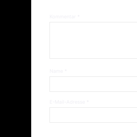
Kommentar
*
Name
*
E-Mail-Adresse
*