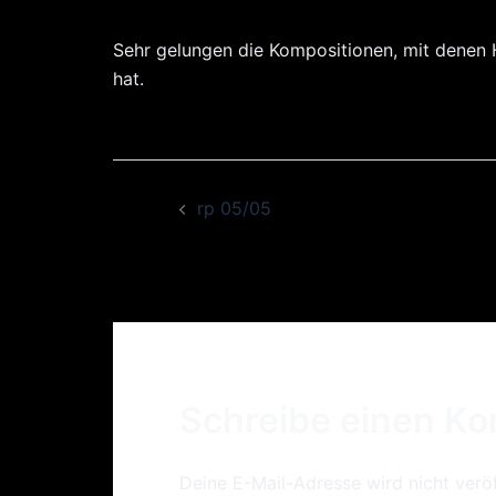
Sehr gelungen die Kompositionen, mit denen
hat.
Beitrags-
rp 05/05
Navigation
Schreibe einen K
Deine E-Mail-Adresse wird nicht veröf