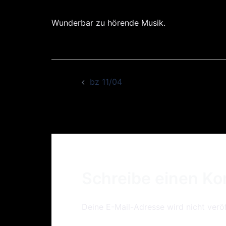
Wunderbar zu hörende Musik.
Beitrags-
bz 11/04
Navigation
Schreibe einen K
Deine E-Mail-Adresse wird nicht veröf