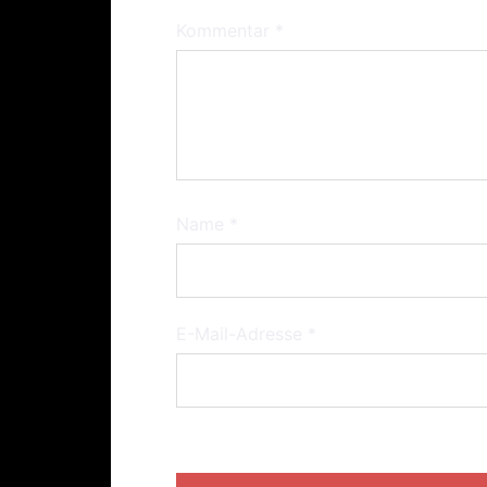
Kommentar
*
Name
*
E-Mail-Adresse
*