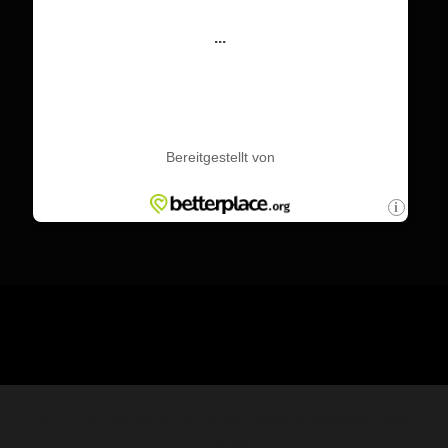
© 2026 madrugá flamenca. Stolz präsentiert von
Sydney