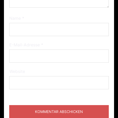
Name
*
E-Mail-Adresse
*
Website