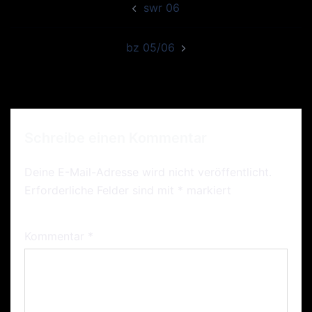
swr 06
Navigation
bz 05/06
Schreibe einen Kommentar
Deine E-Mail-Adresse wird nicht veröffentlicht.
Erforderliche Felder sind mit
*
markiert
Kommentar
*