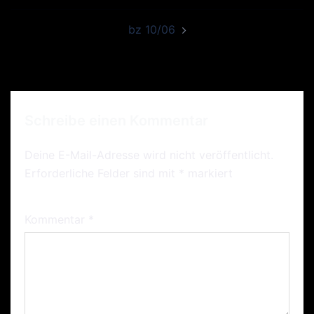
bz 10/06
Schreibe einen Kommentar
Deine E-Mail-Adresse wird nicht veröffentlicht.
Erforderliche Felder sind mit
*
markiert
Kommentar
*