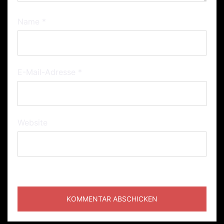
Name
*
E-Mail-Adresse
*
Website