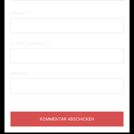
Name
*
E-Mail-Adresse
*
Website