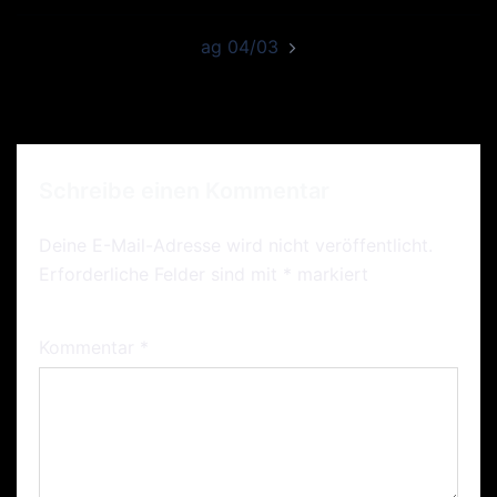
ag 04/03
Schreibe einen Kommentar
Deine E-Mail-Adresse wird nicht veröffentlicht.
Erforderliche Felder sind mit
*
markiert
Kommentar
*