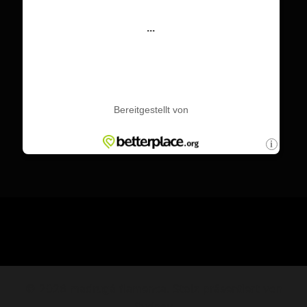
© 2026 madrugá flamenca. Stolz präsentiert von
Sydney