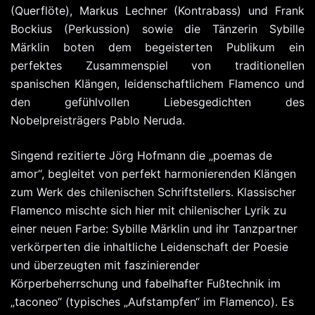
(Querflöte), Markus Lechner (Kontrabass) und Frank
Bockius (Perkussion) sowie die Tänzerin Sybille
Märklin boten dem begeisterten Publikum ein
perfektes Zusammenspiel von traditionellen
spanischen Klängen, leidenschaftlichem Flamenco und
den gefühlvollen Liebesgedichten des
Nobelpreisträgers Pablo Neruda.
Singend rezitierte Jörg Hofmann die „poemas de
amor“, begleitet von perfekt harmonierenden Klängen
zum Werk des chilenischen Schriftstellers. Klassischer
Flamenco mischte sich hier mit chilenischer Lyrik zu
einer neuen Farbe: Sybille Märklin und ihr Tanzpartner
verkörperten die inhaltliche Leidenschaft der Poesie
und überzeugten mit faszinierender
Körperbeherrschung und fabelhafter Fußtechnik im
„taconeo“ (typisches „Aufstampfen“ im Flamenco). Es