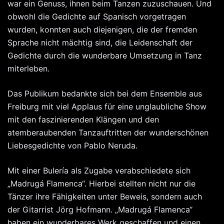
war ein Genuss, ihnen beim Tanzen zuzuschauen. Und
obwohl die Gedichte auf Spanisch vorgetragen
wurden, konnten auch diejenigen, die der fremden
Sprache nicht mächtig sind, die Leidenschaft der
Gedichte durch die wunderbare Umsetzung in Tanz
miterleben.
Das Publikum bedankte sich bei dem Ensemble aus
Freiburg mit viel Applaus für eine unglaubliche Show
mit den faszinierenden Klängen und den
atemberaubenden Tanzauftritten der wunderschönen
Liebesgedichte von Pablo Neruda.
Mit einer Bulería als Zugabe verabschiedete sich
„Madrugá Flamenca“. Hierbei stellten nicht nur die
Tänzer ihre Fähigkeiten unter Beweis, sondern auch
der Gitarrist Jörg Hofmann. „Madrugá Flamenca“
haben ein wunderbares Werk geschaffen und einen