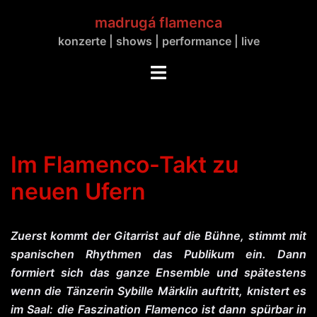
Zum
madrugá flamenca
Inhalt
konzerte | shows | performance | live
springen
Menü
umschalten
Im Flamenco-Takt zu
neuen Ufern
Zuerst kommt der Gitarrist auf die Bühne, stimmt mit
spanischen Rhythmen das Publikum ein. Dann
formiert sich das ganze Ensemble und spätestens
wenn die Tänzerin Sybille Märklin auftritt, knistert es
im Saal: die Faszination Flamenco ist dann spürbar in