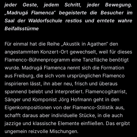
jeder Geste, jedem Schritt, jeder Bewegung.
„Madrugá Flamenca“ begeisterte die Besucher im
Saal der Waldorfschule restlos und erntete wahre
Beifallsstürme
Für einmal hat die Reihe „Akustik in Agathen“ den
angestammten Konzert-Ort gewechselt, weil für dieses
Flamenco-Bühnenprogramm eine Tanzfläche benötigt
wurde. Madrugá Flamenca nennt sich die Formation
aus Freiburg, die sich vom ursprünglichen Flamenco
inspirieren lässt, ihn aber neu, frisch und überaus
spannend belebt und interpretiert. Flamencogitarrist,
Sänger und Komponist Jörg Hofmann geht in den
Eigenkompositionen von der Flamenco-Stilistik aus,
schafft daraus aber individuelle Stücke, in die auch
jazzige und klassische Elemente einfließen. Das ergibt
ungemein reizvolle Mischungen.