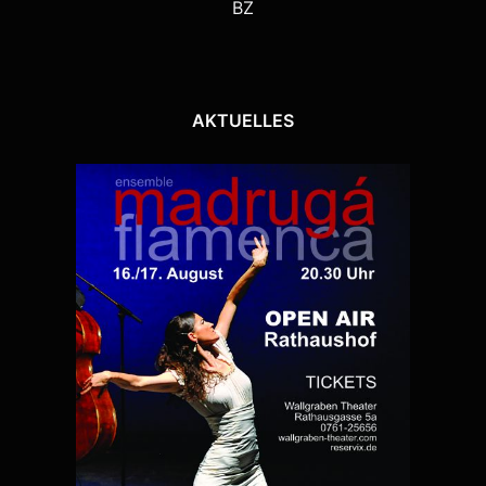
BZ
AKTUELLES