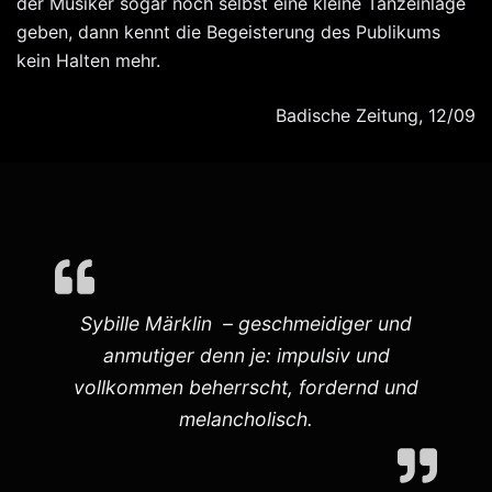
der Musiker sogar noch selbst eine kleine Tanzeinlage
geben, dann kennt die Begeisterung des Publikums
kein Halten mehr.
Badische Zeitung, 12/09
Sybille Märklin – geschmeidiger und
anmutiger denn je: impulsiv und
vollkommen beherrscht, fordernd und
melancholisch.