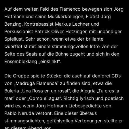
Auf dem weiten Feld des Flamenco bewegen sich Jörg
Hofmann und seine Musikerkollegen, Flötist Jörg
Benzing, Kontrabassist Markus Lechner und
Perkussionist Patrick Oliver Hetzinger, mit unbändiger
Spiellust. Sehr schön, wenn etwa der brillante
Querflötist mit einem stimmungsvollen Intro von der
Seite des Saals auf die Bühne zugeht und sich in den
Ensembleklang „einklinkt“.
Die Gruppe spielte Stücke, die auch auf den drei CDs
von „Madrugá Flamenca“ zu finden sind, etwa die
Buleria „Una Rosa en un rosal“, die Alegria „Tu eres la
mar“ oder „Como el agua“. Richtig lyrisch und poetisch
wird es, wenn Jörg Hofmann Liebesgedichte von
Pablo Neruda vertont. Eine dieser überaus
stimmungsdichten, gefühlvollen Vertonungen stellte er
an diesem Abend vor.