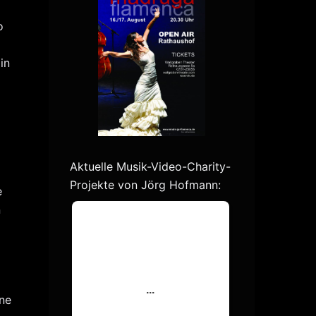
o
in
Aktuelle Musik-Video-Charity-
Projekte von Jörg Hofmann:
e
n
ine