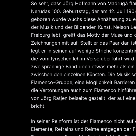
So sehr, dass Jörg Hofmann von Madrugá flam
Nerudas 100. Geburtstag, der am 12. Juli 1904
geboren wurde wuchs diese Annäherung zu ei
der Musik und der Bildenden Kunst. Nelson Lei
Freiburg lebt, greift das Motiv der Muse und
Zeichnungen mit auf. Stellt er das Paar dar, i
legt er in seinen auf wenige Striche konzentr
die vom lyrischen Ich in Verse überführt wird
zweisprachige Band doch etwas mehr als ein 
zwischen den einzelnen Künsten. Die Musik se
Flamenco-Gruppe, eine Möglichkeit Barrieren
die Vertonungen auch zum Flamenco hinführe
von Jörg Ratjen beiseite gestellt, der auf e
bricht.
In seiner Reinform ist der Flamenco nicht au
Elemente, Refrains und Reime entgegen der F