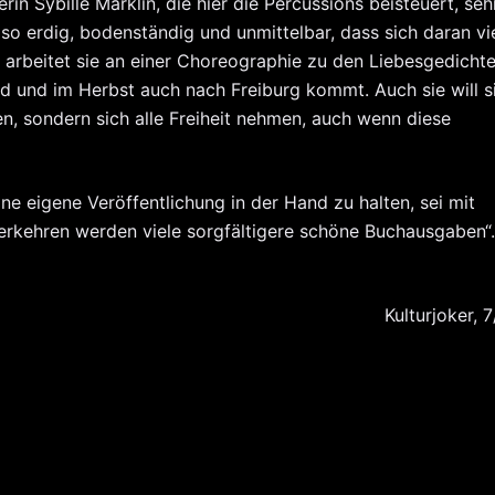
rin Sybille Märklin, die hier die Percussions beisteuert, seh
so erdig, bodenständig und unmittelbar, dass sich daran vi
arbeitet sie an einer Choreographie zu den Liebesgedichte
d und im Herbst auch nach Freiburg kommt. Auch sie will s
sen, sondern sich alle Freiheit nehmen, auch wenn diese
ne eigene Veröffentlichung in der Hand zu halten, sei mit
erkehren werden viele sorgfältigere schöne Buchausgaben“.
Kulturjoker, 