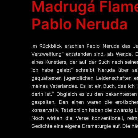
Madrugá Flam
Pablo Neruda
Im Rückblick erschien Pablo Neruda das Ja
Verzweiflung“ entstanden sind, als Wende. 
eines Künstlers, der auf der Such nach seine
ich habe gelebt“ schreibt Neruda über sei
gequältesten jugendlichen Leidenschaften e
meines Vaterlandes. Es ist ein Buch, das ic
darin ist.“ Obgleich es zu den bekanntesten
gespalten. Den einen waren die erotisch
konservativ. Tatsächlich haben die zwanzig L
Noch wirken die Verse konventionell, rei
Gedichte eine eigene Dramaturgie auf. Die h