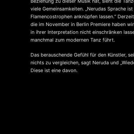
Beziehung zu dieser Musik hat, sieht die Tänze
viele Gemeinsamkeiten. „Nerudas Sprache ist 
Flamencostrophen anknüpfen lassen.“ Derzeit 
die im November in Berlin Premiere haben wir
in ihrer Interpretation nicht einschränken las
manchmal zum modernen Tanz führt.
Das berauschende Gefühl für den Künstler, sei
nichts zu vergleichen, sagt Neruda und „Wied
Diese ist eine davon.