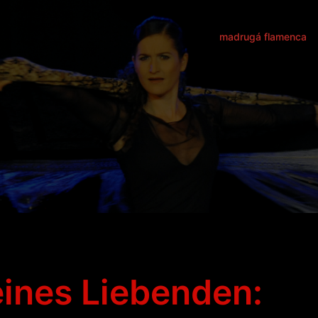
madrugá flamenca
ines Liebenden: